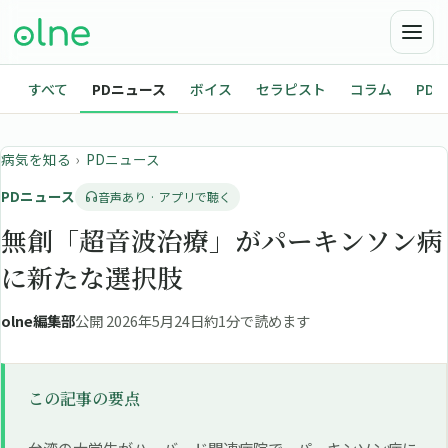
すべて
PDニュース
ボイス
セラピスト
コラム
PD
病気を知る
›
PDニュース
PDニュース
音声あり · アプリで聴く
無創「超音波治療」がパーキンソン病
に新たな選択肢
olne編集部
公開 2026年5月24日
約1分で読めます
この記事の要点
台湾の大学生がハーバード関連病院で、パーキンソン病に