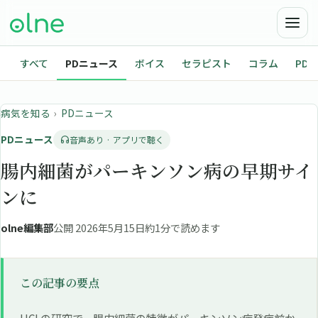
すべて
PDニュース
ボイス
セラピスト
コラム
PD
病気を知る
›
PDニュース
PDニュース
音声あり · アプリで聴く
腸内細菌がパーキンソン病の早期サイ
ンに
olne編集部
公開 2026年5月15日
約1分で読めます
この記事の要点
UCLの研究で、腸内細菌の特徴がパーキンソン病発症前か