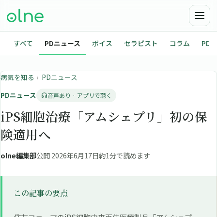
すべて
PDニュース
ボイス
セラピスト
コラム
PD
病気を知る
›
PDニュース
PDニュース
音声あり · アプリで聴く
iPS細胞治療「アムシェプリ」初の保
険適用へ
olne編集部
公開 2026年6月17日
約1分で読めます
この記事の要点
住友ファーマのiPS細胞由来再生医療製品「アムシェプ