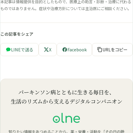
本記事は情報提供を目的としたもので、医療上の助言・診断・治療に代わる
ものではありません。症状や治療方針については主治医にご相談ください。
この記事をシェア
LINEで送る
X
Facebook
URLをコピー
パーキンソン病とともに生きる毎日を、
生活のリズムから支えるデジタルコンパニオン
知りたい情報をあつめることから、薬・栄養・活動を「その日の時