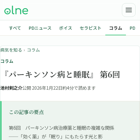
すべて
PDニュース
ボイス
セラピスト
コラム
PD
病気を知る
›
コラム
コラム
『パーキンソン病と睡眠』 第6回
池村剣之介
公開 2026年1月22日
約4分で読めます
この記事の要点
第6回 パーキンソン病治療薬と睡眠の複雑な関係
──「効く薬」が「眠り」にもたらす光と影