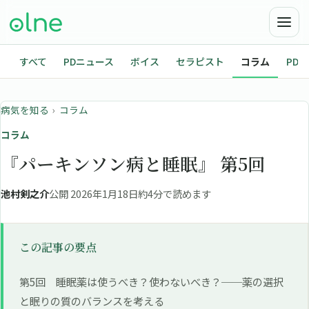
すべて
PDニュース
ボイス
セラピスト
コラム
PD
病気を知る
›
コラム
コラム
『パーキンソン病と睡眠』 第5回
池村剣之介
公開 2026年1月18日
約4分で読めます
この記事の要点
第5回 睡眠薬は使うべき？使わないべき？──薬の選択
と眠りの質のバランスを考える