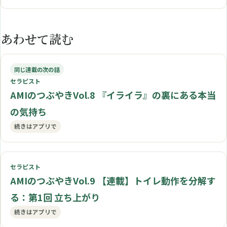
あわせて読む
同じ連載の次の話
セラピスト
AMIのつぶやきVol.8 『イライラ』の裏にある本当
の気持ち
続きはアプリで
セラピスト
AMIのつぶやきVol.9 【連載】トイレ動作を分解す
る：第1回 立ち上がり
続きはアプリで