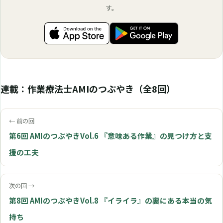
す。
連載：作業療法士AMIのつぶやき（全8回）
← 前の回
第6回 AMIのつぶやきVol.6 『意味ある作業』の見つけ方と支
援の工夫
次の回 →
第8回 AMIのつぶやきVol.8 『イライラ』の裏にある本当の気
持ち