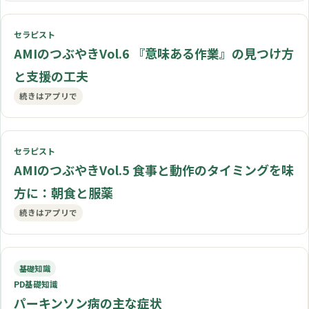
セラピスト
AMIのつぶやきVol.6 『意味ある作業』の見つけ方
と支援の工夫
続きはアプリで
セラピスト
AMIのつぶやきVol.5 食事と動作のタイミングを味
方に：朝食と服薬
続きはアプリで
基礎知識
PD基礎知識
パーキンソン病の主な症状