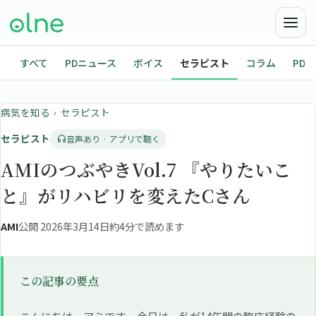
すべて
PDニュース
ボイス
セラピスト
コラム
PD
病気を知る
›
セラピスト
セラピスト
音声あり · アプリで聴く
AMIのつぶやきVol.7 『やりたいこ
と』がリハビリを変えたCさん
AMI
公開 2026年3月14日
約4分で読めます
この記事の要点
こんにちは、アミです。 今日は、私が14年間の臨床経験の