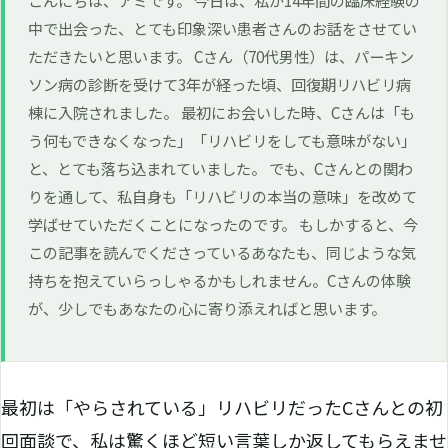
中で出会った、とても印象深い患者さんのお話をさせてい
ただきたいと思います。 Cさん（70代男性）は、パーキン
ソン病の診断を受けて3年が経った頃、回復期リハビリ病
棟に入院されました。 最初にお会いした時、Cさんは「も
う何もできなくなった」「リハビリをしても意味がない」
と、とても落ち込まれていました。 でも、Cさんとの関わ
りを通して、私自身も「リハビリの本当の意味」を改めて
学ばせていただくことになったのです。 もしかすると、今
この記事を読んでくださっているあなたも、同じような気
持ちを抱えていらっしゃるかもしれません。Cさんの体験
が、少しでもあなたの心に寄り添えればと思います。
最初は「やらされている」リハビリだったCさんとの初
回面談で、私は驚くほど短い言葉しか返してもらえませ