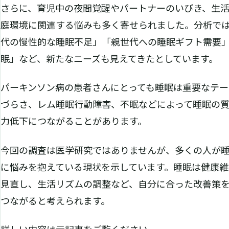
さらに、育児中の夜間覚醒やパートナーのいびき、生
庭環境に関連する悩みも多く寄せられました。分析で
代の慢性的な睡眠不足」「親世代への睡眠ギフト需要
眠」など、新たなニーズも見えてきたとしています。
パーキンソン病の患者さんにとっても睡眠は重要なテー
づらさ、レム睡眠行動障害、不眠などによって睡眠の
力低下につながることがあります。
今回の調査は医学研究ではありませんが、多くの人が
に悩みを抱えている現状を示しています。睡眠は健康維
見直し、生活リズムの調整など、自分に合った改善策
つながると考えられます。