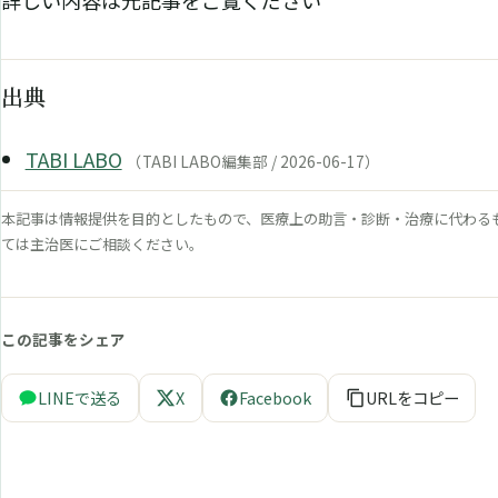
詳しい内容は元記事をご覧ください
出典
TABI LABO
（TABI LABO編集部 / 2026-06-17）
本記事は情報提供を目的としたもので、医療上の助言・診断・治療に代わる
ては主治医にご相談ください。
この記事をシェア
LINEで送る
X
Facebook
URLをコピー