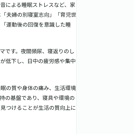
活音による睡眠ストレスなど、家
は「夫婦の別寝室志向」「育児世
」「運動後の回復を意識した睡
マです。夜間頻尿、寝返りのし
質が低下し、日中の疲労感や集中
睡眠の質や身体の痛み、生活環境
持の基盤であり、寝具や環境の
を見つけることが生活の質向上に