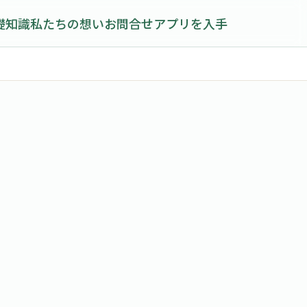
礎知識
私たちの想い
お問合せ
アプリを入手