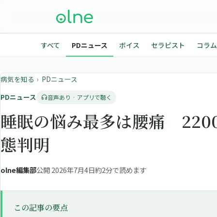
すべて
PDニュース
ボイス
セラピスト
コラム
病気を知る
›
PDニュース
PDニュース
音声あり · アプリで聴く
睡眠の悩み最多は腰痛 220
態判明
olne編集部
公開 2026年7月4日
約2分で読めます
この記事の要点