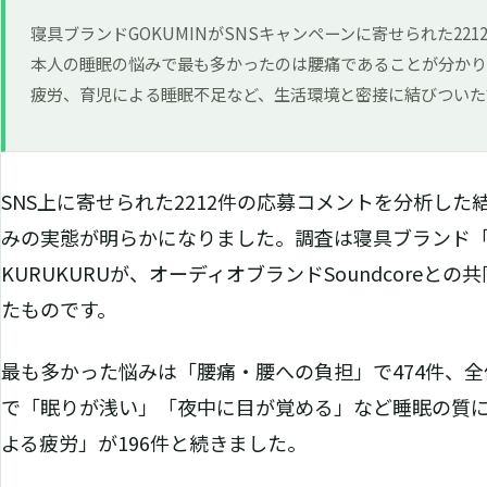
寝具ブランドGOKUMINがSNSキャンペーンに寄せられた22
本人の睡眠の悩みで最も多かったのは腰痛であることが分か
疲労、育児による睡眠不足など、生活環境と密接に結びついた
SNS上に寄せられた2212件の応募コメントを分析し
みの実態が明らかになりました。調査は寝具ブランド「G
KURUKURUが、オーディオブランドSoundcoreと
たものです。
最も多かった悩みは「腰痛・腰への負担」で474件、全体
で「眠りが浅い」「夜中に目が覚める」など睡眠の質に
よる疲労」が196件と続きました。