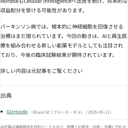
NordiskもCellular Intelligenceへ出資を続け、将来的な
収益配分を受ける可能性があります。
パーキンソン病では、根本的に神経細胞を回復させる
治療はまだ限られています。今回の動きは、AIと再生医
療を組み合わせる新しい創薬モデルとしても注目され
ており、今後の臨床試験結果が期待されています。
詳しい内容は元記事をご覧ください
出典
Gizmodo
（Bruce Gil（ブルース・ギル） / 2026-05-11）
本記事は情報提供を目的としたもので、医療上の助言・診断・治療に代わる