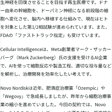
生神経を回復させることを目指す再生医療です。ドナ
ー由来の幹細胞を、ドーパミン神経になる前段階の細
胞へ変化させ、脳内へ移植する仕組みで、現在はヒト
を対象とした第1/2相試験が進められています。また、
FDAの「ファストトラック指定」も受けています。
Cellular Intelligenceは、Meta創業者マーク・ザッカー
バーグ（Mark Zuckerberg）氏の支援を受けるAI企業
で、AIを使って細胞反応や製造工程、適切な投与量など
を解析し、治療開発を効率化したい考えです。
Novo Nordiskは近年、肥満症治療薬「Ozempic」や
「Wegovy」で急成長しましたが、昨年から細胞治療事
業の縮小を進めていました。今回の契約では、Novo