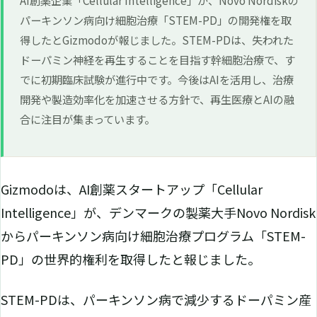
パーキンソン病向け細胞治療「STEM-PD」の開発権を取
得したとGizmodoが報じました。STEM-PDは、失われた
ドーパミン神経を再生することを目指す幹細胞治療で、す
でに初期臨床試験が進行中です。今後はAIを活用し、治療
開発や製造効率化を加速させる方針で、再生医療とAIの融
合に注目が集まっています。
Gizmodoは、AI創薬スタートアップ「Cellular
Intelligence」が、デンマークの製薬大手Novo Nordisk
からパーキンソン病向け細胞治療プログラム「STEM-
PD」の世界的権利を取得したと報じました。
STEM-PDは、パーキンソン病で減少するドーパミン産