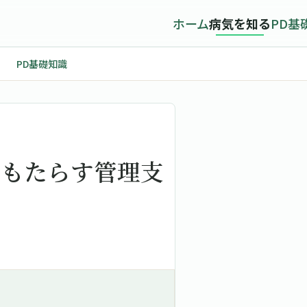
ホーム
病気を知る
PD基
PD基礎知識
がもたらす管理支