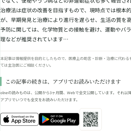
でなく、便秘やうつ病などの非運動症状も多く報告さ
治療法は症状の改善を目指すもので、現時点では根本
が、早期発見と治療により進行を遅らせ、生活の質を
予防に関しては、化学物質との接触を避け、運動やバ
理などが推奨されています…
本記事は情報提供を目的としたもので、医療上の助言・診断・治療に代わる
ては主治医にご相談ください。
この記事の続きは、アプリでお読みいただけます
olneの読みものは、公開から3ヶ月間、Webで全文公開しています。それ以降
アプリでいつでも全文をお読みいただけます。