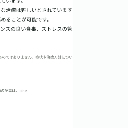
れています。
的な治癒は難しいとされています
高めることが可能です。
ランスの良い食事、ストレスの管
ものではありません。症状や治療方針につい
の記事は、olne