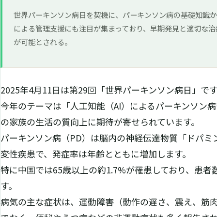
世界パーキンソン病日を契機に、パーキンソン病の基礎知識から
による管理支援にも注目が集まっており、早期発見と適切な治
が可能とされる。
2025年4月11日は第29回「世界パーキンソン病日」で
今年のテーマは「人工知能（AI）によるパーキンソン
の家族の生活の質向上に期待が寄せられています。
パーキンソン病（PD）は脳内の神経伝達物質「ドパミ
変性疾患で、発症率は年齢とともに増加します。
特に中国では65歳以上の約1.7%が罹患しており、患者
す。
病気の主な症状は、運動障害（動作の遅さ、震え、筋