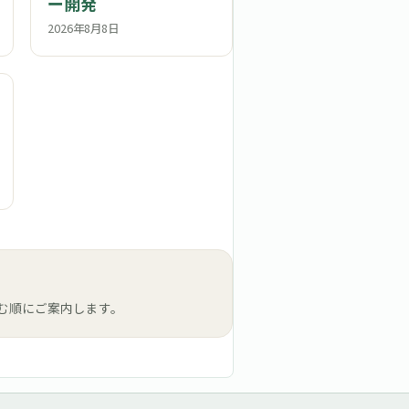
ー開発
2026年8月8日
む順にご案内します。