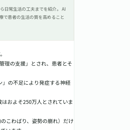
日常生活の工夫までを紹介。 AI
療で患者の生活の質を高めること
す。
病管理の支援」とされ、患者とそ
ン」の不足により発症する神経
数はおよそ250万人とされていま
肉のこわばり、姿勢の崩れ）だけ