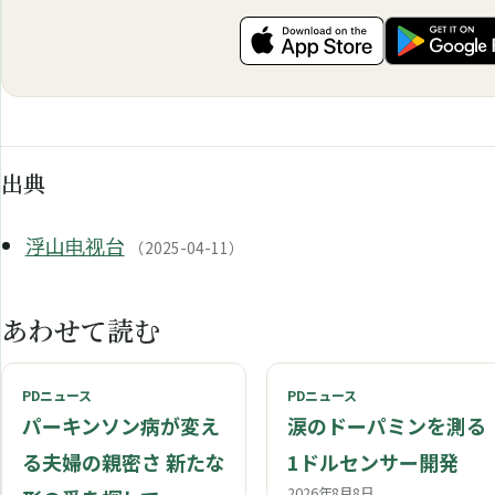
出典
浮山电视台
（2025-04-11）
あわせて読む
PDニュース
PDニュース
パーキンソン病が変え
涙のドーパミンを測る
る夫婦の親密さ 新たな
1ドルセンサー開発
2026年8月8日