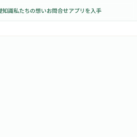
礎知識
私たちの想い
お問合せ
アプリを入手