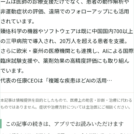
ームは医師の診療支援だけでなく、患者の動作解析や
非運動症状の評価、遠隔でのフォローアップにも活用
されています。
臻络科学の機器やソフトウェアは既に中国国内700以上
の三甲病院で導入され、20万人を超える患者を支援。
さらに欧米・豪州の医療機関とも連携し、AIによる国際
臨床試験支援や、薬剤効果の高精度評価にも取り組ん
でいます。
代表の任康CEOは「複雑な疾患ほどAIの活用…
本記事は情報提供を目的としたもので、医療上の助言・診断・治療に代わる
ものではありません。症状や治療方針については主治医にご相談ください。
この記事の続きは、アプリでお読みいただけます