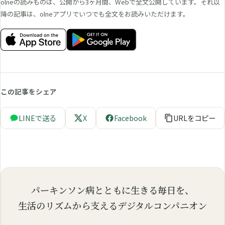
olneの読みものは、公開から3ヶ月間、Webで全文公開しています。それ以
降の記事は、olneアプリでいつでも全文をお読みいただけます。
この記事をシェア
LINEで送る
X
Facebook
URLをコピー
パーキンソン病とともに生きる毎日を、
生活のリズムから支えるデジタルコンパニオン