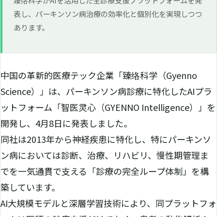
表し、パーキンソン病治療の効率化と個別化を実現しつつ
あります。
中国の革新的医療テック企業「臻络科学（Gyenno
Science）」は、パーキンソン病診療に特化したAIプラ
ットフォーム「智医灵心（GYENNO Intelligence）」を
開発し、4月8日に発表しました。
同社は2013年から神経疾患に特化し、特にパーキンソ
ン病においては診断、治療、リハビリ、慢性期管理ま
でを一気通貫で支える「診療の完全ループ体制」を構
築しています。
AI大規模モデルと深層学習技術により、同プラットフォ