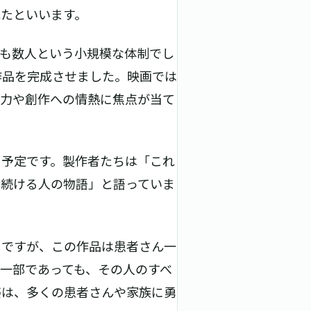
たといいます。
フも数人という小規模な体制でし
作品を完成させました。映画では
魅力や創作への情熱に焦点が当て
る予定です。製作者たちは「これ
き続ける人の物語」と語っていま
ちですが、この作品は患者さん一
一部であっても、その人のすべ
姿は、多くの患者さんや家族に勇