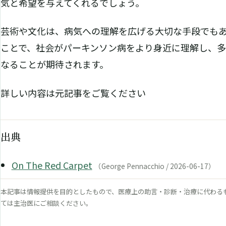
気と希望を与えてくれるでしょう。
芸術や文化は、病気への理解を広げる大切な手段でも
ことで、社会がパーキンソン病をより身近に理解し、多
なることが期待されます。
詳しい内容は元記事をご覧ください
出典
On The Red Carpet
（George Pennacchio / 2026-06-17）
本記事は情報提供を目的としたもので、医療上の助言・診断・治療に代わる
ては主治医にご相談ください。