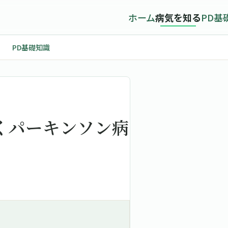
ホーム
病気を知る
PD基
PD基礎知識
描くパーキンソン病