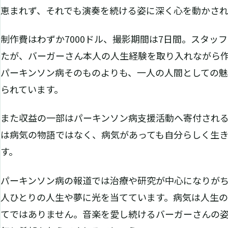
恵まれず、それでも演奏を続ける姿に深く心を動かされ
制作費はわずか7000ドル、撮影期間は7日間。スタッ
たが、バーガーさん本人の人生経験を取り入れながら
パーキンソン病そのものよりも、一人の人間としての
られています。
また収益の一部はパーキンソン病支援活動へ寄付され
は病気の物語ではなく、病気があっても自分らしく生
す。
パーキンソン病の報道では治療や研究が中心になりが
人ひとりの人生や夢に光を当てています。病気は人生の
てではありません。音楽を愛し続けるバーガーさんの