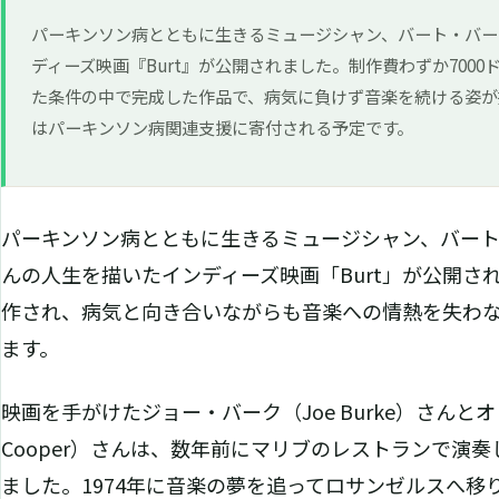
パーキンソン病とともに生きるミュージシャン、バート・バー
ディーズ映画『Burt』が公開されました。制作費わずか700
た条件の中で完成した作品で、病気に負けず音楽を続ける姿が
はパーキンソン病関連支援に寄付される予定です。
パーキンソン病とともに生きるミュージシャン、バート・バー
んの人生を描いたインディーズ映画「Burt」が公開さ
作され、病気と向き合いながらも音楽への情熱を失わ
ます。
映画を手がけたジョー・バーク（Joe Burke）さんとオリ
Cooper）さんは、数年前にマリブのレストランで演
ました。1974年に音楽の夢を追ってロサンゼルスへ移