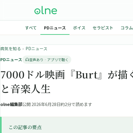
すべて
PDニュース
ボイス
セラピスト
コラム
病気を知る
›
PDニュース
PDニュース
音声あり · アプリで聴く
7000ドル映画『Burt』が
と音楽人生
olne編集部
公開 2026年6月28日
約2分で読めます
この記事の要点