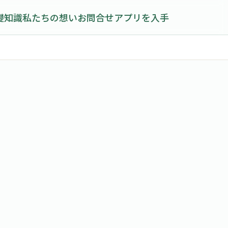
礎知識
私たちの想い
お問合せ
アプリを入手