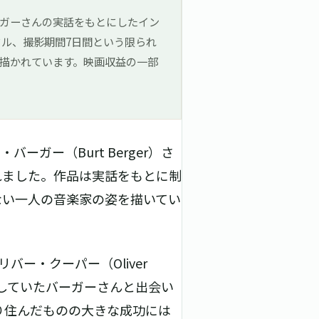
ガーさんの実話をもとにしたイン
0ドル、撮影期間7日間という限られ
描かれています。映画収益の一部
ガー（Burt Berger）さ
れました。作品は実話をもとに制
ない一人の音楽家の姿を描いてい
バー・クーパー（Oliver
奏していたバーガーさんと出会い
り住んだものの大きな成功には