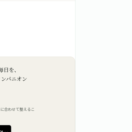
毎日を、
コンパニオン
」に合わせて整えるこ