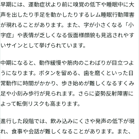
早期には、運動症状より前に嗅覚の低下や睡眠中に大
声を出したり手足を動かしたりするレム睡眠行動障害
が現れることがあります。また、字が小さくなる「小
字症」や表情が乏しくなる仮面様顔貌も見逃されやす
いサインとして挙げられています。
中期になると、動作緩慢や筋肉のこわばりが目立つよ
うになります。ボタンを留める、歯を磨くといった日
常動作に時間がかかり、歩き始めが難しくなるすくみ
足や小刻み歩行が見られます。さらに姿勢反射障害に
よって転倒リスクも高まります。
進行した段階では、飲み込みにくさや発声の低下が現
れ、食事や会話が難しくなることがあります。また、