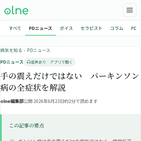
すべて
PDニュース
ボイス
セラピスト
コラム
PD
病気を知る
›
PDニュース
PDニュース
音声あり · アプリで聴く
手の震えだけではない パーキンソン
病の全症状を解説
olne編集部
公開 2026年6月23日
約2分で読めます
この記事の要点
パーキンソン病は手の震えだけの病気ではなく、嗅覚低下