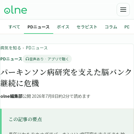
すべて
PDニュース
ボイス
セラピスト
コラム
PD
病気を知る
›
PDニュース
PDニュース
音声あり · アプリで聴く
パーキンソン病研究を支えた脳バンク
継続に危機
olne編集部
公開 2026年7月8日
約2分で読めます
この記事の要点
長年にわたりカナダでパーキンソン病研究を支えてきた神