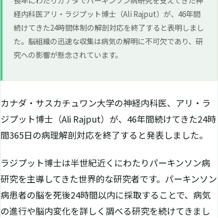
経内科医アリ・ラジプット博士（Ali Rajput）が、46年間
続けてきた24時間体制の解剖対応を終了すると表明しまし
た。脳組織の迅速な収集は病気の解明に不可欠であり、研
究への影響が懸念されています。
カナダ・サスカチュワン大学の神経内科医、アリ・ラ
ジプット博士（Ali Rajput）が、46年間続けてきた24時
間365日の病理解剖対応を終了すると発表しました。
ラジプット博士は半世紀近くにわたりパーキンソン病
研究を主導してきた世界的な研究者です。パーキンソン
病患者の脳を死後24時間以内に採取することで、病気
の進行や脳内変化を詳しく調べる研究を続けてきまし