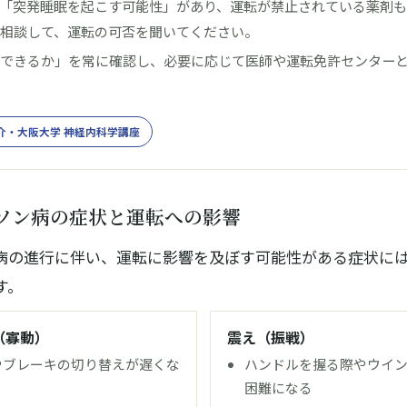
「突発睡眠を起こす可能性」があり、運転が禁止されている薬剤も
く相談して、運転の可否を聞いてください。
転できるか」を常に確認し、必要に応じて医師や運転免許センター
介・大阪大学 神経内科学講座
ソン病の症状と運転への影響
病の進行に伴い、運転に影響を及ぼす可能性がある症状に
す。
（寡動）
震え（振戦）
やブレーキの切り替えが遅くな
ハンドルを握る際やウイ
困難になる