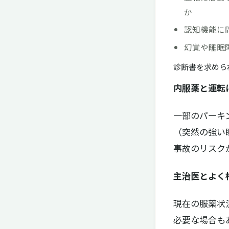
か
認知機能に
幻覚や睡眠
診断書を求めら
内服薬と運転
一部のパーキ
（突然の強い
事故のリスク
主治医とよく
現在の服薬状
必要な場合も