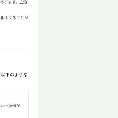
あります。主治
と相談することが
は以下のような
ンカー操作が