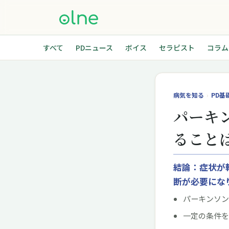
すべて
PDニュース
ボイス
セラピスト
コラム
病気を知る
›
PD基
パーキ
ること
結論：症状が
断が必要にな
パーキンソン
一定の条件を