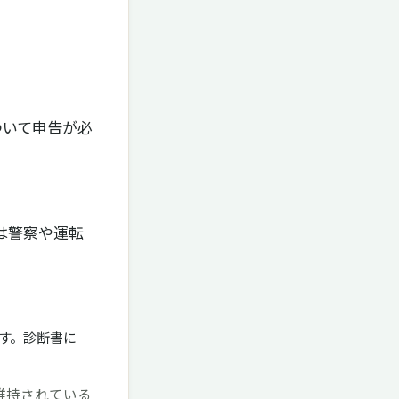
ついて申告が必
は警察や運転
す。診断書に
維持されている