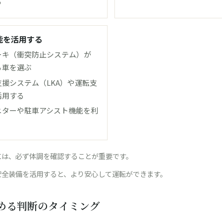
る
能を活用する
ーキ（衝突防止システム）が
る車を選ぶ
援システム（LKA）や運転支
活用する
ニターや駐車アシスト機能を利
には、必ず体調を確認することが重要です。
安全装備を活用すると、より安心して運転ができます。
める判断のタイミング