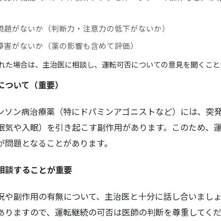
問題がないか（判断力・注意力の低下がないか）
障害がないか（薬の影響も含めて評価）
れた場合は、主治医に相談し、運転可否についての意見を聞くこと
について（重要）
ンソン病治療薬（特にドパミンアゴニストなど）には、突
眠気や入眠）を引き起こす副作用があります。このため、
が問題となることがあります。
相談することが重要
況や副作用の有無について、主治医と十分に話し合いまし
ありますので、運転継続の可否は医師の判断を尊重してく