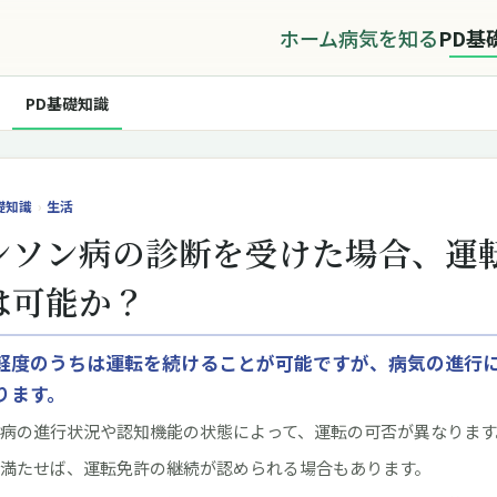
ホーム
病気を知る
PD基
PD基礎知識
礎知識
›
生活
ンソン病の診断を受けた場合、運
は可能か？
軽度のうちは運転を続けることが可能ですが、病気の進行
ります。
病の進行状況や認知機能の状態によって、運転の可否が異なります
満たせば、運転免許の継続が認められる場合もあります。