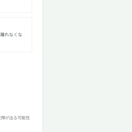
が離れなくな
支障が出る可能性