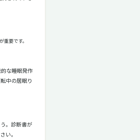
が重要です。
発的な睡眠発作
運転中の居眠り
ょう。診断書が
ださい。