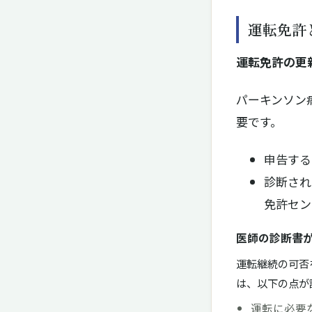
運転免許
運転免許の更
パーキンソン
要です。
申告する
診断され
免許セン
医師の診断書
運転継続の可否
は、以下の点が
運転に必要