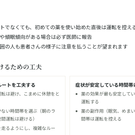
トでなくても、初めての薬を使い始めた直後は運転を控え
や傾眠傾向がある場合は必ず医師に報告
囲の人も患者さんの様子に注意を払うことが望まれます
けるための工夫
ルートを工夫する
症状が安定している時間帯
運転は避け、こまめに休憩をと
薬の効果が最も安定して
運転する
少ない時間帯を選ぶ（朝のラ
薬の副作用（眠気、めま
夜間運転は避ける）
間帯は運転を控える
を走るようにし、複雑なルー