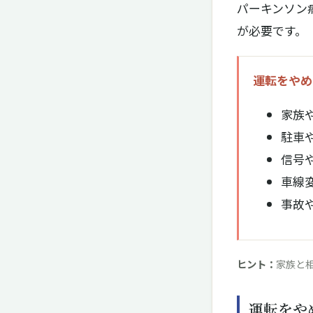
パーキンソン
が必要です。
運転をやめ
家族
駐車
信号
車線
事故
ヒント：
家族と
運転をや