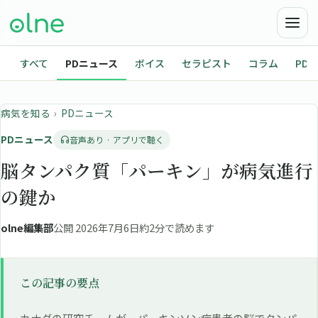
すべて
PDニュース
ボイス
セラピスト
コラム
PD
病気を知る
›
PDニュース
PDニュース
音声あり · アプリで聴く
脳タンパク質「パーキン」が病気進行
の鍵か
olne編集部
公開 2026年7月6日
約2分で読めます
この記事の要点
カナダの研究チームが、パーキンソン病患者の脳でタンパ